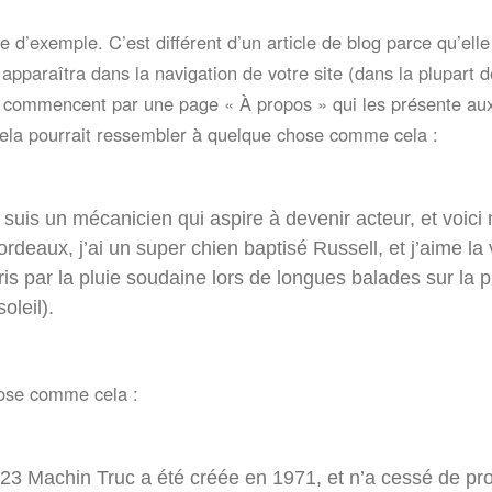
 d’exemple. C’est différent d’un article de blog parce qu’elle
apparaîtra dans la navigation de votre site (dans la plupart 
s commencent par une page « À propos » qui les présente au
. Cela pourrait ressembler à quelque chose comme cela :
 suis un mécanicien qui aspire à devenir acteur, et voici 
ordeaux, j’ai un super chien baptisé Russell, et j’aime la
ris par la pluie soudaine lors de longues balades sur la 
oleil).
ose comme cela :
123 Machin Truc a été créée en 1971, et n’a cessé de pr