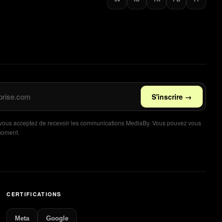
S'inscrire →
 vous acceptez de recevoir les communications MediaBy. Vous pouvez vous
 moment.
CERTIFICATIONS
Meta
Google