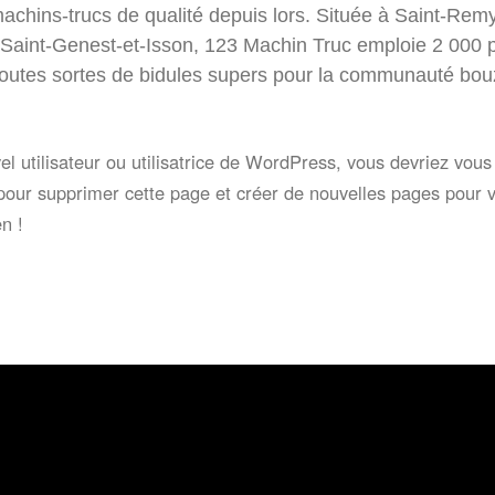
achins-trucs de qualité depuis lors. Située à Saint-Rem
aint-Genest-et-Isson, 123 Machin Truc emploie 2 000 
 toutes sortes de bidules supers pour la communauté bo
el utilisateur ou utilisatrice de WordPress, vous devriez vou
our supprimer cette page et créer de nouvelles pages pour v
n !