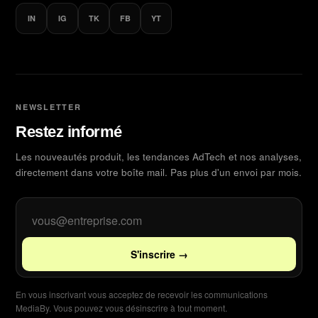
IN
IG
TK
FB
YT
NEWSLETTER
Restez informé
Les nouveautés produit, les tendances AdTech et nos analyses,
directement dans votre boîte mail. Pas plus d'un envoi par mois.
S'inscrire →
En vous inscrivant vous acceptez de recevoir les communications
MediaBy. Vous pouvez vous désinscrire à tout moment.