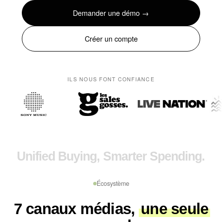
Demander une démo →
Créer un compte
ILS NOUS FONT CONFIANCE
Unified Buying, Smarter Spending.
Écosystème
7 canaux médias,
une seule