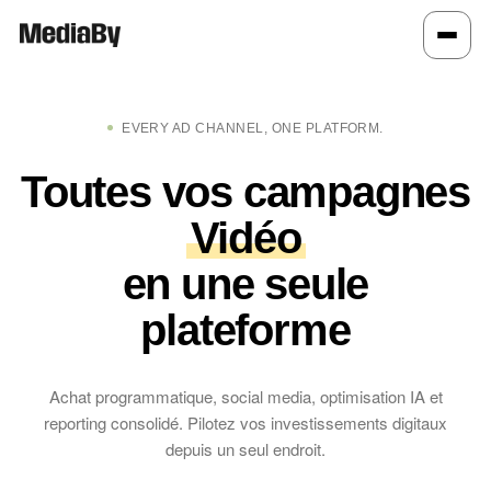
EVERY AD CHANNEL, ONE PLATFORM.
Toutes vos campagnes
Vidéo
en une seule
plateforme
Achat programmatique, social media, optimisation IA et
reporting consolidé. Pilotez vos investissements digitaux
depuis un seul endroit.