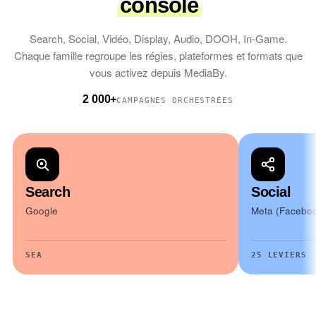
console
Search, Social, Vidéo, Display, Audio, DOOH, In-Game.
Chaque famille regroupe les régies, plateformes et formats que
vous activez depuis MediaBy.
2 000+
CAMPAGNES ORCHESTRÉES
Search
Social
Google
Meta (Faceboo
SEA
25 LEVIERS