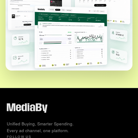
Unified Buying, Smarter Spending.
Every ad channel, one platform.
FOLLOW US