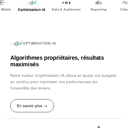
 Média
Data & Audiences
Reporting
Créa
Optimisation IA
OPTIMISATION IA
Algorithmes propriétaires, résultats
maximisés
Notre moteur d'optimisation IA alloue et ajuste vos budgets
en continu pour maximiser vos performances sur
l'ensemble des leviers.
En savoir plus →